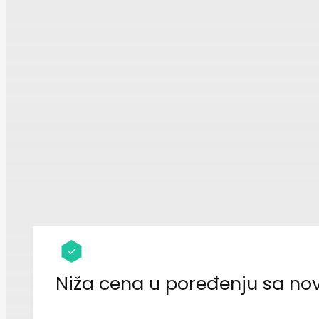
Niža cena u poređenju sa n