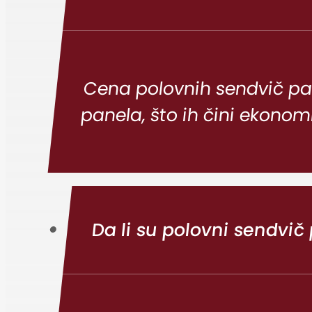
Cena polovnih sendvič panel
panela, što ih čini ekono
Da li su polovni sendvič