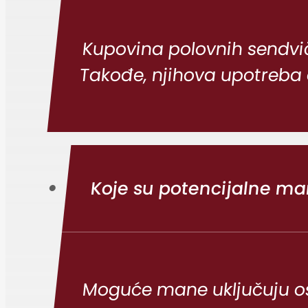
Kupovina polovnih sendvič
Takođe, njihova upotreba d
Koje su potencijalne ma
Moguće mane uključuju ošt