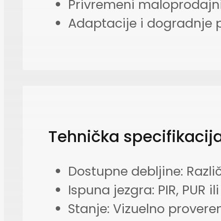
Privremeni maloprodajni i
Adaptacije i dogradnje 
Tehnička specifikacij
Dostupne debljine: Razli
Ispuna jezgra: PIR, PUR i
Stanje: Vizuelno prover