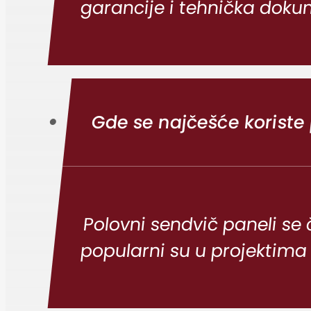
garancije i tehnička doku
Gde se najčešće koriste
Polovni sendvič paneli se 
popularni su u projektim