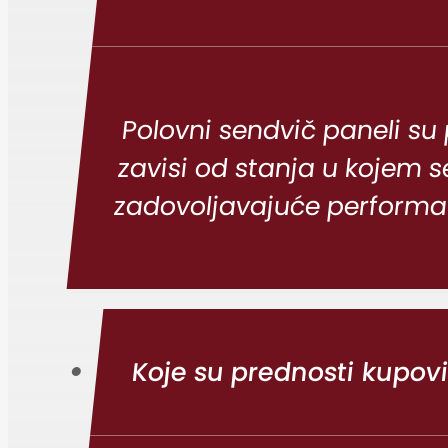
Polovni sendvič paneli su
zavisi od stanja u kojem se
zadovoljavajuće performan
Koje su prednosti kupov