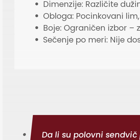
Dimenzije: Različite duži
Obloga: Pocinkovani lim,
Boje: Ograničen izbor – 
Sečenje po meri: Nije d
Da li su polovni sendvi