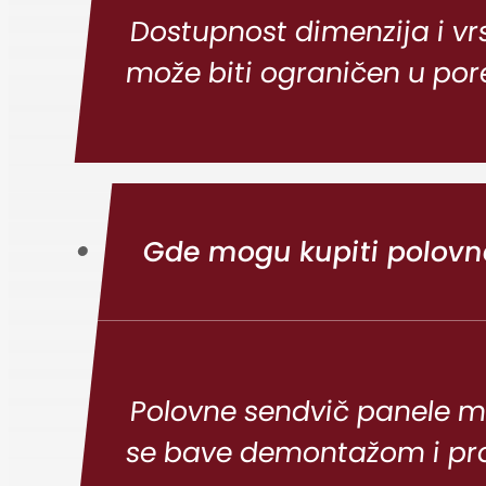
Dostupnost dimenzija i vr
može biti ograničen u po
Gde mogu kupiti polovn
Polovne sendvič panele m
se bave demontažom i prod