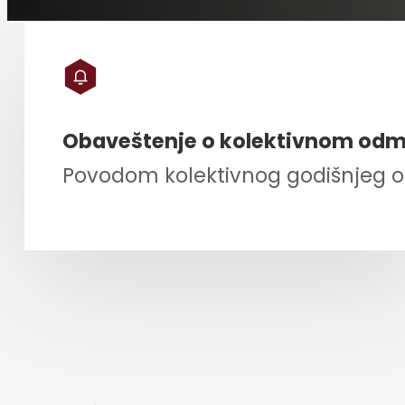
Obaveštenje o kolektivnom
odm
Povodom kolektivnog godišnjeg o