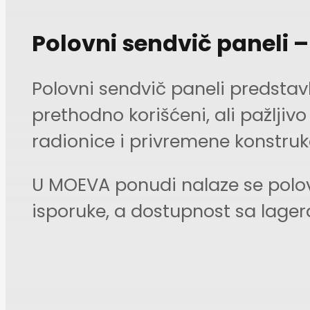
Polovni sendvič paneli 
Polovni sendvič paneli predstav
prethodno korišćeni, ali pažljiv
radionice i privremene konstrukc
U MOEVA ponudi nalaze se polovn
isporuke, a dostupnost sa lag