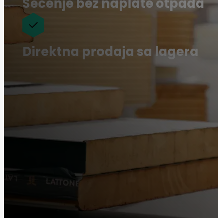
Sečenje bez naplate otpada
Direktna prodaja sa lagera