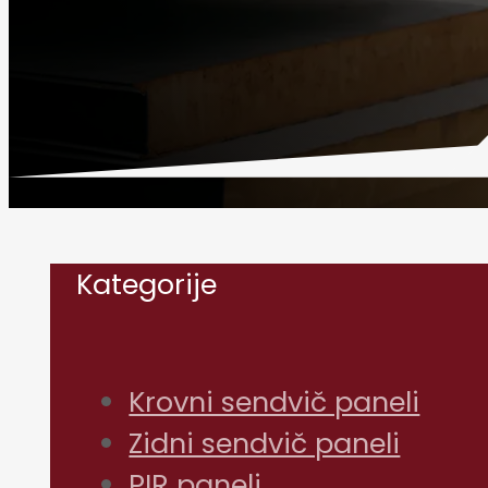
Kategorije
Krovni sendvič paneli
Zidni sendvič paneli
PIR paneli