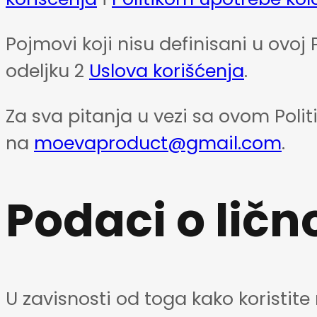
Pojmovi koji nisu definisani u ovoj 
odeljku 2
Uslova korišćenja
.
Za sva pitanja u vezi sa ovom Poli
na
moevaproduct@gmail.com
.
Podaci o ličn
U zavisnosti od toga kako koristit