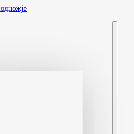
подножје