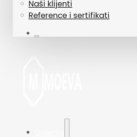
Naši klijenti
Reference i sertifikati
Galerija