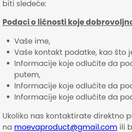
biti sledeće:
Podaci o ličnosti koje dobrovoljn
Vaše ime,
Vaše kontakt podatke, kao što 
Informacije koje odlučite da p
putem,
Informacije koje odlučite da p
Informacije koje odlučite da p
Ukoliko nas kontaktirate direktno p
na
moevaproduct@gmail.com
ili 