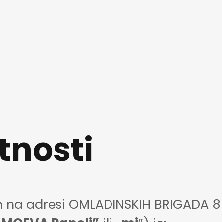
tnosti
na adresi OMLADINSKIH BRIGADA 86,